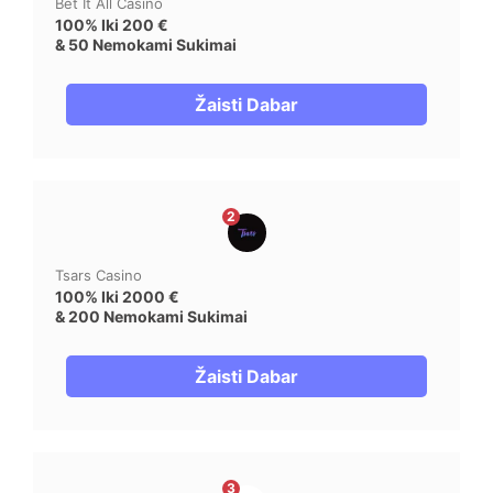
Bet It All Casino
100% Iki 200 €
& 50 Nemokami Sukimai
Žaisti Dabar
2
Tsars Casino
100% Iki 2000 €
& 200 Nemokami Sukimai
Žaisti Dabar
3