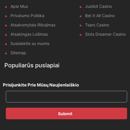
Apie Mus
Justbit Casino
Privatumo Politika
Bet It All Casino
Atsakomybės Ribojimas
Tsars Casino
Atsakingas Lošimas
Slots Dreamer Casino
Susisiekite su mumis
Sitemap
Populiarūs puslapiai
Prisijunkite Prie Mūsų Naujienlaiškio