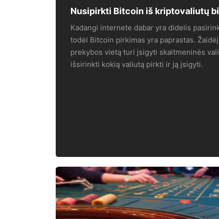
Nusipirkti Bitcoin iš kriptovaliutų b
Kadangi internete dabar yra didelis pasirink
todėl Bitcoin pirkimas yra paprastas. Žaidė
prekybos vietą turi įsigyti skaitmeninės val
išsirinkti kokią valiutą pirkti ir ją įsigyti.