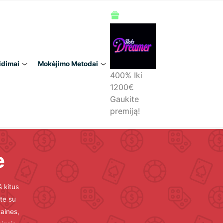
idimai
Mokėjimo Metodai
›
›
400%
Iki
1200€
Gaukite
premiją!
e
 kitus
ite su
taines,