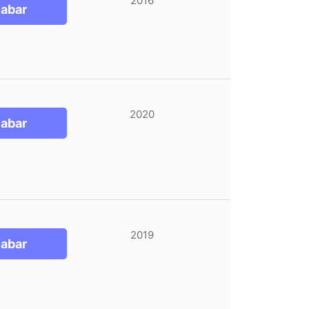
2016
Dabar
2020
Dabar
2019
Dabar