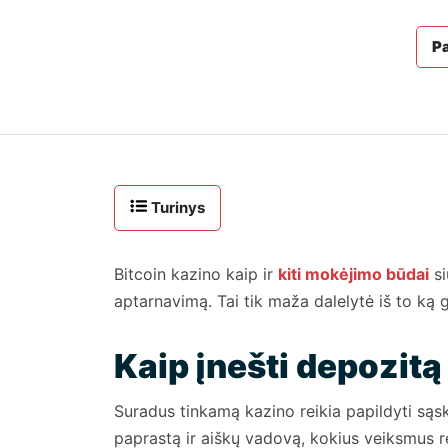
P
Turinys
Bitcoin kazino kaip ir
kiti mokėjimo būdai
s
aptarnavimą. Tai tik maža dalelytė iš to ką ga
Kaip įnešti depozitą
Suradus tinkamą kazino reikia papildyti sąsk
paprastą ir aiškų vadovą, kokius veiksmus re